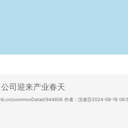
口公司迎来产业春天
whb.cn/commonDetail/944606 作者：沈湫莎2024-08-