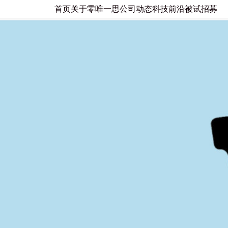
首页
关于零唯一思
公司动态
科技前沿
被试招募