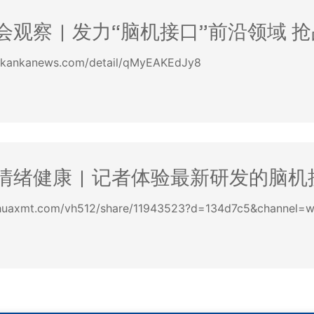
观察 | 发力“脑机接口”前沿领域 
ankanews.com/detail/qMyEAKEdJy8
绪健康 | 记者体验最新研发的脑机
uaxmt.com/vh512/share/11943523?d=134d7c5&channel=w