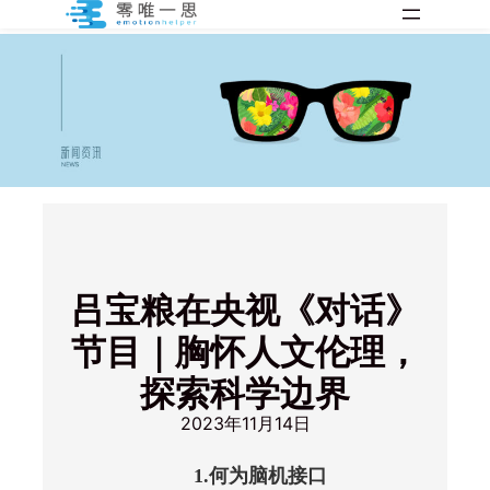
跳
至
内
容
吕宝粮在央视《对话》
节目｜胸怀人文伦理，
探索科学边界
2023年11月14日
1.何为脑机接口