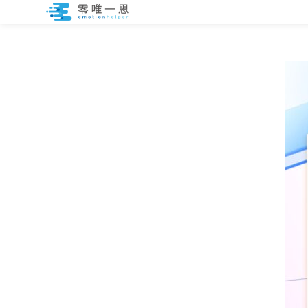
跳
至
内
容