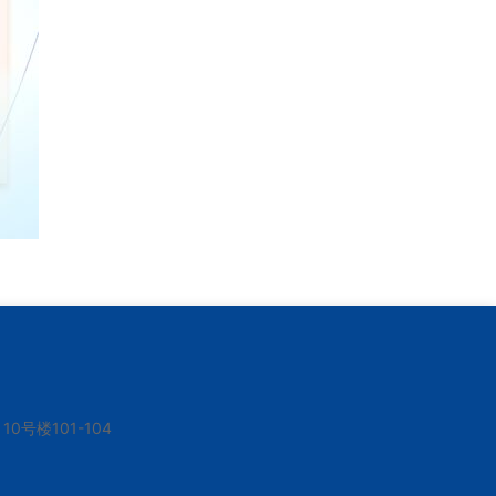
号楼101-104