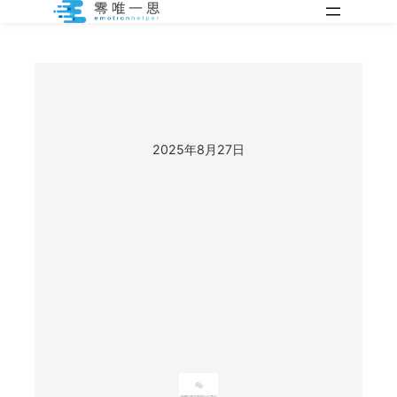
跳
至
内
容
2025年8月27日