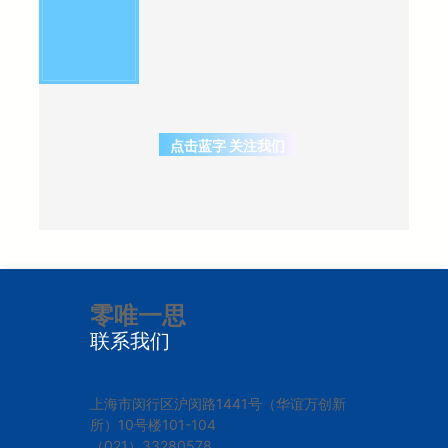
点击蓝字 关注我们
零唯一思
联系我们
上海市闵行区沪闵路1441号（华谊万创新
所）10号楼101-104
（021）33280578