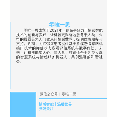
零唯一思
零唯一思成立于2021年，使命是致力于情感智能
技术的创新与实践，让机器更温馨地服务于人类。公
司的愿景是为人们健康的情感世界，提供优质服务与
支持。近期，为抑郁症患者提供基于多模态情感脑机
接口技术的抑郁状态客观评估系统与数字疗法。未
来，让机器能知人心、懂人意，打造适合于各类人群
的智慧系统与情感服务机器人，共创温馨的和谐社
会。
微信公众号｜零唯一思
情感智能丨温馨世界
扫码关注